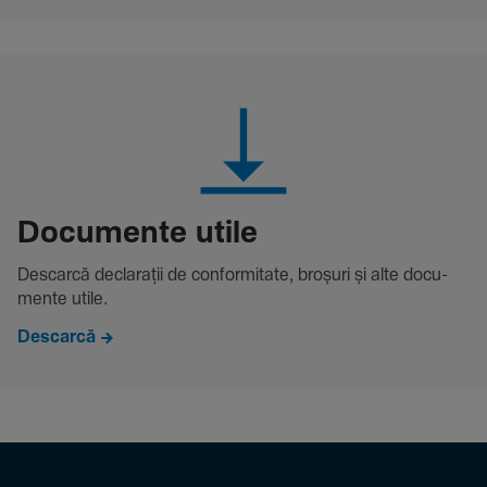
Docu­mente utile
Descarcă decla­rații de conformitate, broșuri și alte docu­
mente utile.
Descarcă