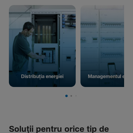
Distribuția energiei
Managementul energ
Soluții pentru orice tip de