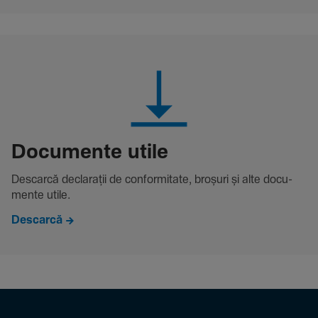
Docu­mente utile
Descarcă decla­rații de conformitate, broșuri și alte docu­
mente utile.
Descarcă