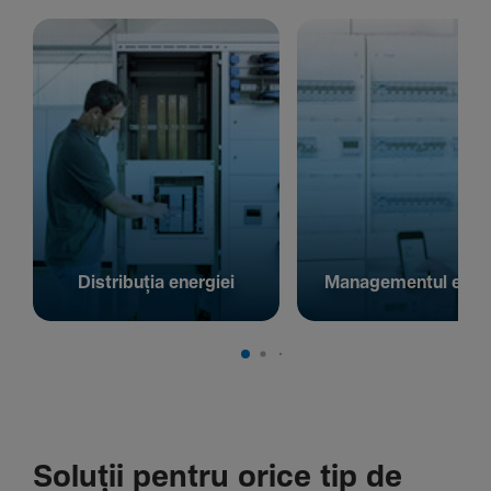
Distribuția energiei
Managementul energ
Soluții pentru orice tip de