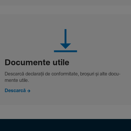
Docu­mente utile
Descarcă decla­rații de conformitate, broșuri și alte docu­
mente utile.
Descarcă