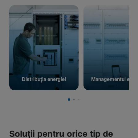
Distribuția energiei
Managementul energ
Soluții pentru orice tip de