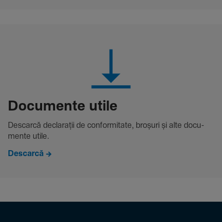
Docu­mente utile
Descarcă decla­rații de conformitate, broșuri și alte docu­
mente utile.
Descarcă