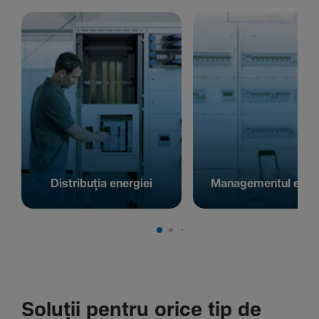
Distribuția energiei
Managementul energ
Soluții pentru orice tip de