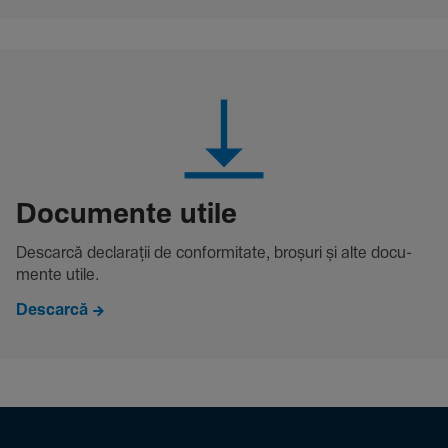
Docu­mente utile
Descarcă decla­rații de conformitate, broșuri și alte docu­
mente utile.
Descarcă