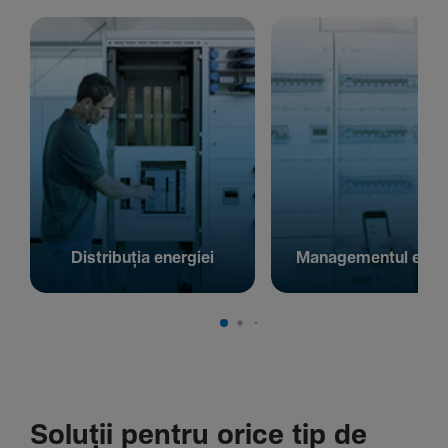
Distribuția energiei
Managementul energ
Soluții pentru orice tip de