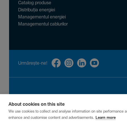
Catalog produse
Distribuția energiei
Managementul energiei
Managementul cablurilor
Urmă­rește-ne!
About cookies on this site
Privacy
Cookies
Report a vulnerability
We use cookies to collect and analyse information on site performance a
enhance and customise content and advertisements.
Learn more