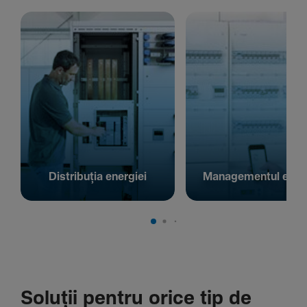
Distribuția energiei
Managementul energ
Soluții pentru orice tip de