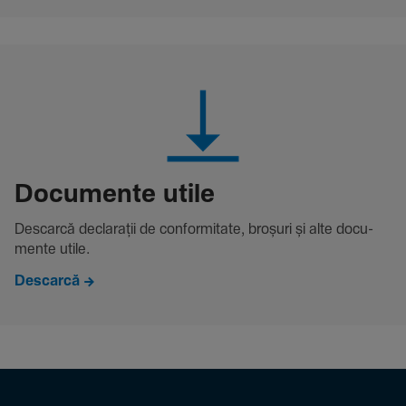
Docu­mente utile
Descarcă decla­rații de conformitate, broșuri și alte docu­
mente utile.
Descarcă