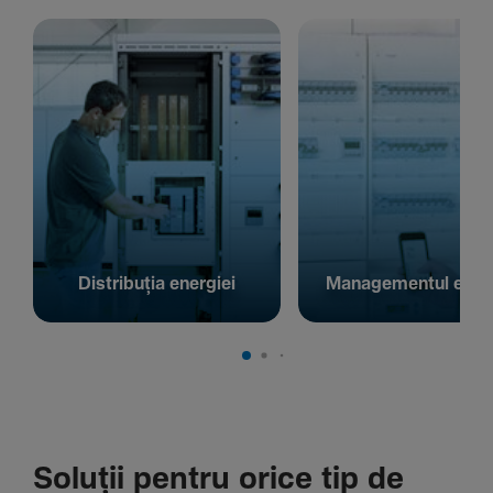
Distribuția energiei
Managementul energ
Soluții pentru orice tip de