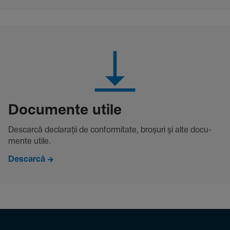
Docu­mente utile
Descarcă decla­rații de conformitate, broșuri și alte docu­
mente utile.
Descarcă