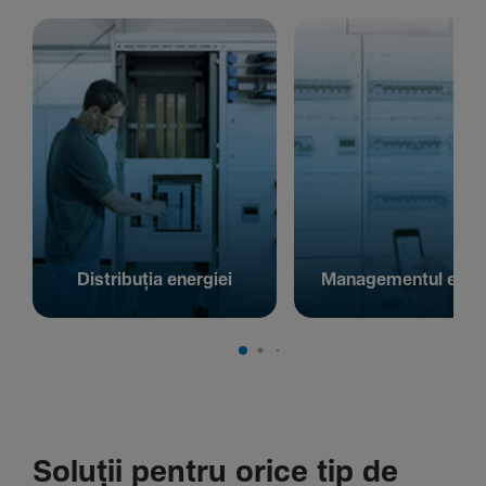
Distribuția energiei
Managementul energ
Soluții pentru orice tip de