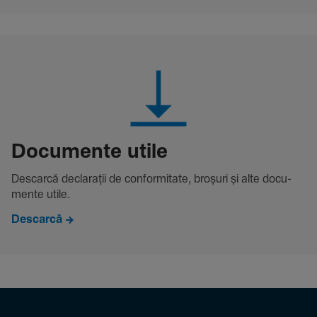
Docu­mente utile
Descarcă decla­rații de conformitate, broșuri și alte docu­
mente utile.
Descarcă