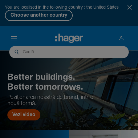
You are localised in the following country : the United States
Choose another country
Better buil­dings.
Better tomor­rows.
Pozi­țio­narea noastră de brand, într-o
nouă formă.
Vezi video