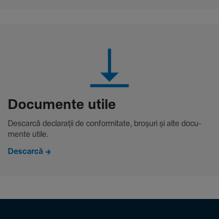
Docu­mente utile
Descarcă decla­rații de conformitate, broșuri și alte docu­
mente utile.
Descarcă