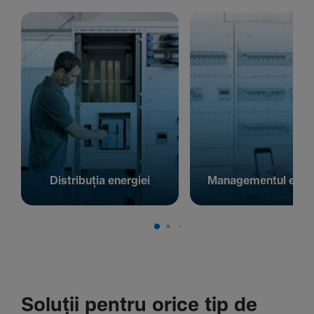
Distribuția energiei
Managementul energ
Soluții pentru orice tip de