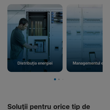
Distribuția energiei
Managementul energ
Soluții pentru orice tip de