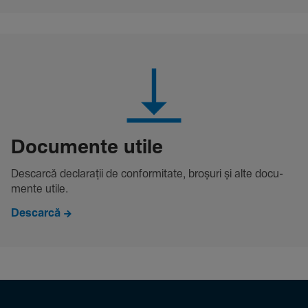
Docu­mente utile
Descarcă decla­rații de conformitate, broșuri și alte docu­
mente utile.
Descarcă