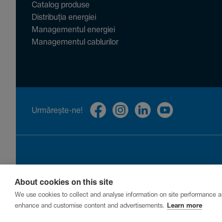
Catalog produse
Distribuția energiei
Managementul energiei
Managementul cablurilor
Urmă­rește-ne!
About cookies on this site
Privacy
Cookies
Report a vulnerability
We use cookies to collect and analyse information on site performance a
enhance and customise content and advertisements.
Learn more