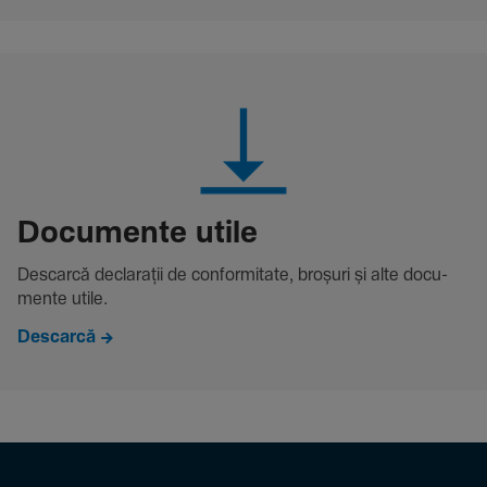
Docu­mente utile
Descarcă decla­rații de conformitate, broșuri și alte docu­
mente utile.
Descarcă