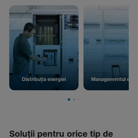
Distribuția energiei
Managementul energ
Soluții pentru orice tip de