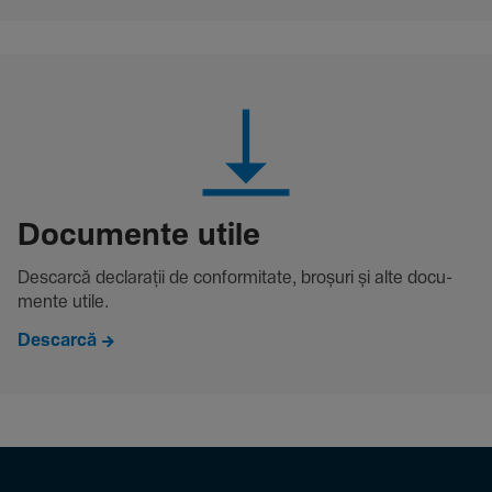
Docu­mente utile
Descarcă decla­rații de conformitate, broșuri și alte docu­
mente utile.
Descarcă