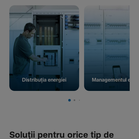
Distribuția energiei
Managementul energ
Soluții pentru orice tip de