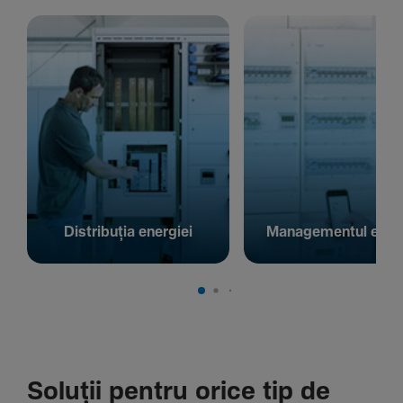
Distribuția energiei
Managementul energ
Soluții pentru orice tip de