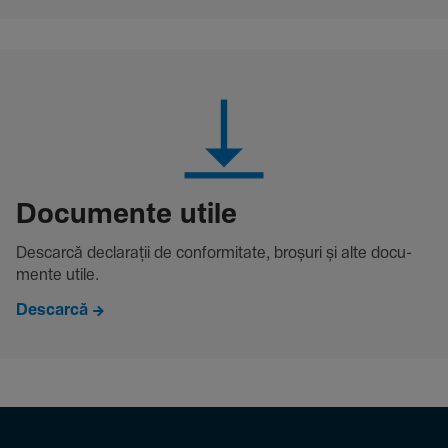
Docu­mente utile
Descarcă decla­rații de conformitate, broșuri și alte docu­
mente utile.
Descarcă