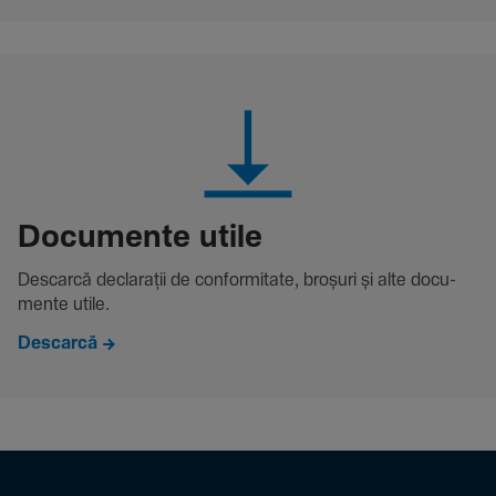
Docu­mente utile
Descarcă decla­rații de conformitate, broșuri și alte docu­
mente utile.
Descarcă