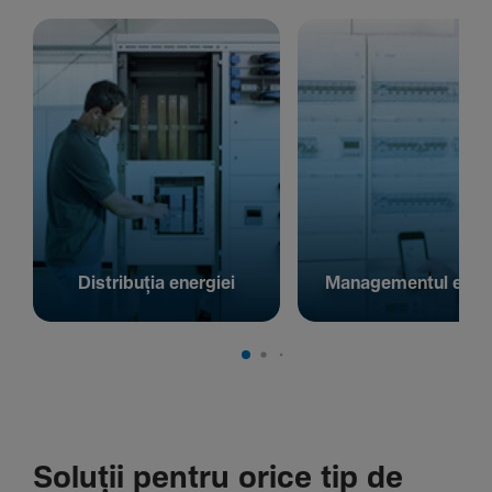
Distribuția energiei
Managementul energ
Soluții pentru orice tip de