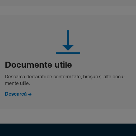
Docu­mente utile
Descarcă decla­rații de conformitate, broșuri și alte docu­
mente utile.
Descarcă