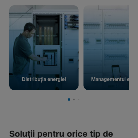
Distribuția energiei
Managementul energ
Soluții pentru orice tip de