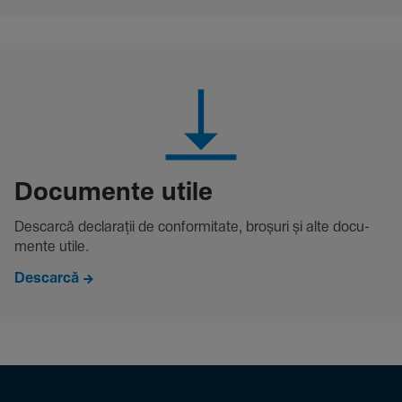
Docu­mente utile
Descarcă decla­rații de conformitate, broșuri și alte docu­
mente utile.
Descarcă