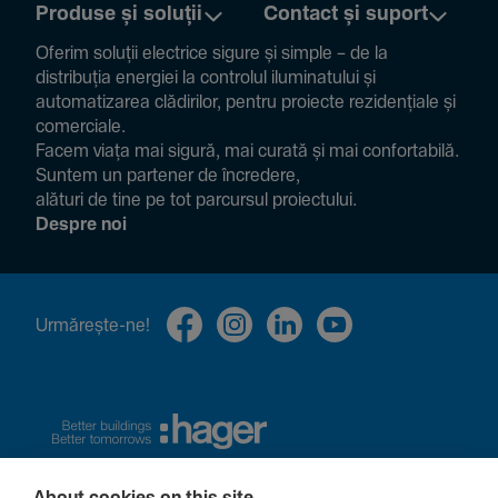
Produse și soluții
Contact și suport
Oferim soluții electrice sigure și simple – de la
distribuția energiei la controlul ilumi­na­tului și
auto­ma­ti­zarea clădi­rilor, pentru proiecte rezi­den­țiale și
comer­ciale.
Facem viața mai sigură, mai curată și mai confor­ta­bilă.
Suntem un partener de încre­dere,
alături de tine pe tot parcursul proiec­tului.
Despre noi
Urmă­rește-ne!