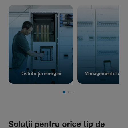
Distribuția energiei
Managementul energ
Soluții pentru orice tip de