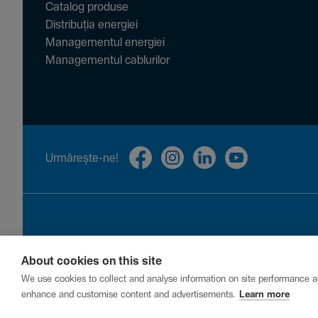
Catalog produse
Distribuția energiei
Managementul energiei
Managementul cablurilor
Urmă­rește-ne!
About cookies on this site
Privacy
Cookies
Report a vulnerability
We use cookies to collect and analyse information on site performance a
enhance and customise content and advertisements.
Learn more