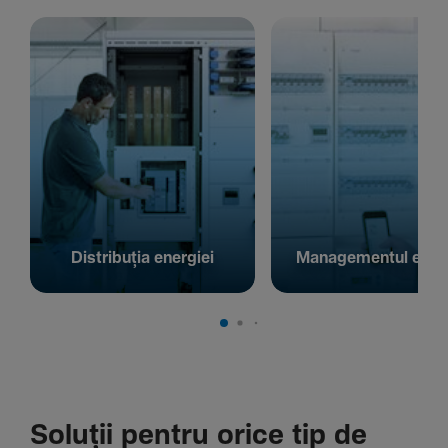
Distribuția energiei
Managementul energ
Soluții pentru orice tip de