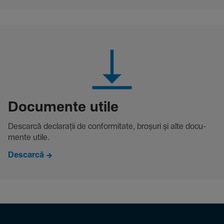
Docu­mente utile
Descarcă decla­rații de conformitate, broșuri și alte docu­
mente utile.
Descarcă