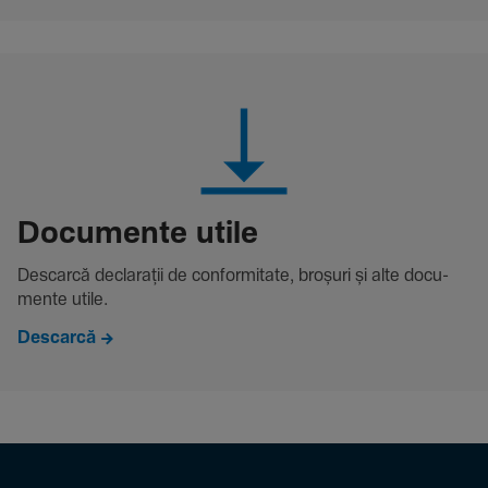
Docu­mente utile
Descarcă decla­rații de conformitate, broșuri și alte docu­
mente utile.
Descarcă