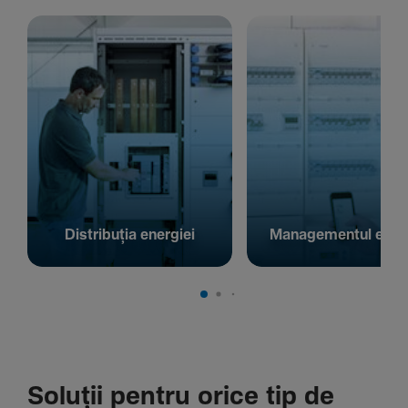
Distribuția energiei
Managementul energ
Soluții pentru orice tip de