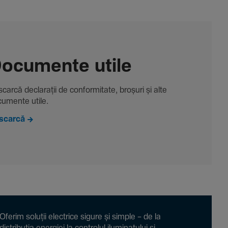
ocu­mente utile
carcă decla­rații de conformitate, broșuri și alte
u­mente utile.
scarcă
Oferim soluții electrice sigure și simple – de la