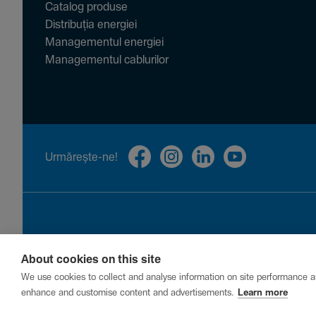
Catalog produse
Distribuția energiei
Managementul energiei
Managementul cablurilor
Urmă­rește-ne!
About cookies on this site
Privacy
Cookies
Report a vulnerability
We use cookies to collect and analyse information on site performance a
enhance and customise content and advertisements.
Learn more