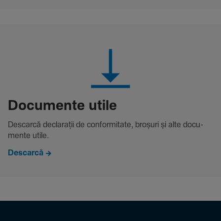
Docu­mente utile
Descarcă decla­rații de conformitate, broșuri și alte docu­
mente utile.
Descarcă