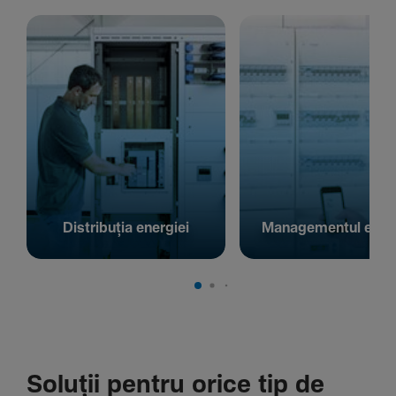
Distribuția energiei
Managementul energ
Soluții pentru orice tip de