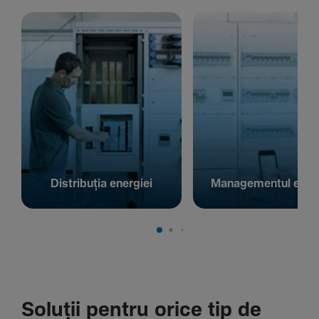
Distribuția energiei
Managementul energ
Soluții pentru orice tip de