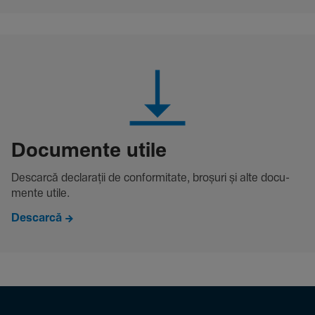
Docu­mente utile
Descarcă decla­rații de conformitate, broșuri și alte docu­
mente utile.
Descarcă