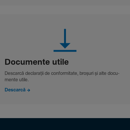
Docu­mente utile
Descarcă decla­rații de conformitate, broșuri și alte docu­
mente utile.
Descarcă