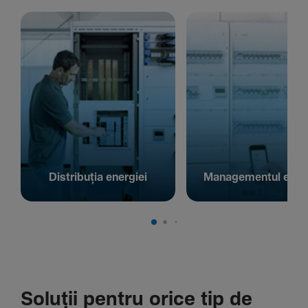
Distribuția energiei
Managementul energ
Soluții pentru orice tip de