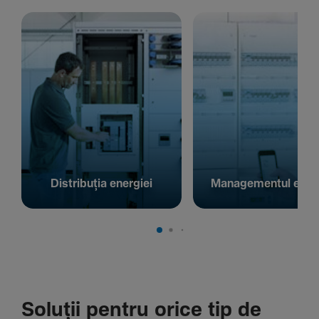
Distribuția energiei
Managementul energ
Soluții pentru orice tip de