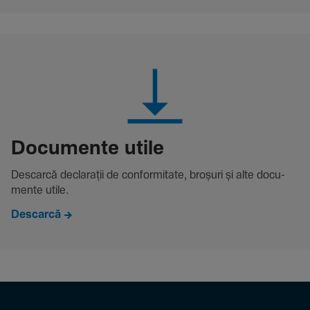
Docu­mente utile
Descarcă decla­rații de conformitate, broșuri și alte docu­
mente utile.
Descarcă