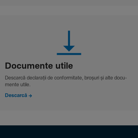
Docu­mente utile
Descarcă decla­rații de conformitate, broșuri și alte docu­
mente utile.
Descarcă