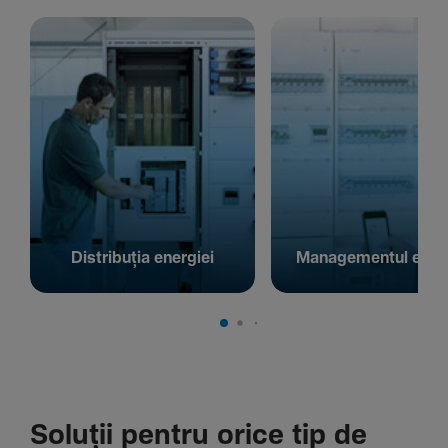
Distribuția energiei
Managementul energ
Soluții pentru orice tip de