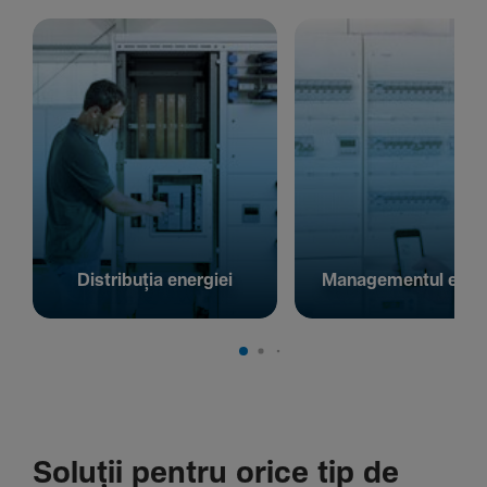
Distribuția energiei
Managementul energ
Soluții pentru orice tip de