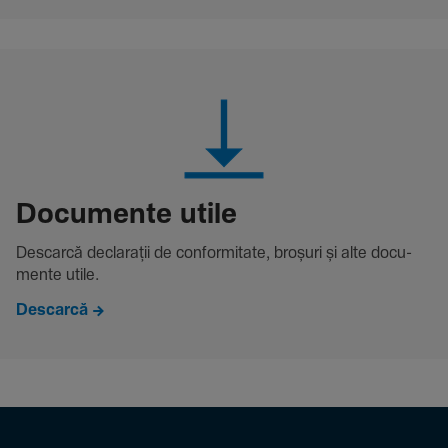
Docu­mente utile
Descarcă decla­rații de conformitate, broșuri și alte docu­
mente utile.
Descarcă