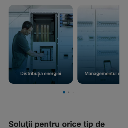
Distribuția energiei
Managementul energ
Soluții pentru orice tip de