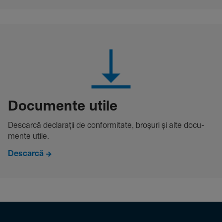
Docu­mente utile
Descarcă decla­rații de conformitate, broșuri și alte docu­
mente utile.
Descarcă