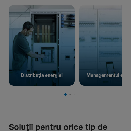
Distribuția energiei
Managementul energ
Soluții pentru orice tip de