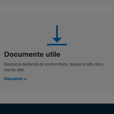
Docu­mente utile
Descarcă decla­rații de conformitate, broșuri și alte docu­
mente utile.
Descarcă