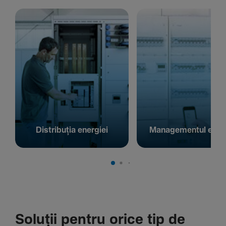
Distribuția energiei
Managementul energ
Soluții pentru orice tip de