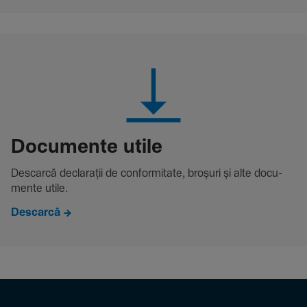
Docu­mente utile
Descarcă decla­rații de conformitate, broșuri și alte docu­
mente utile.
Descarcă