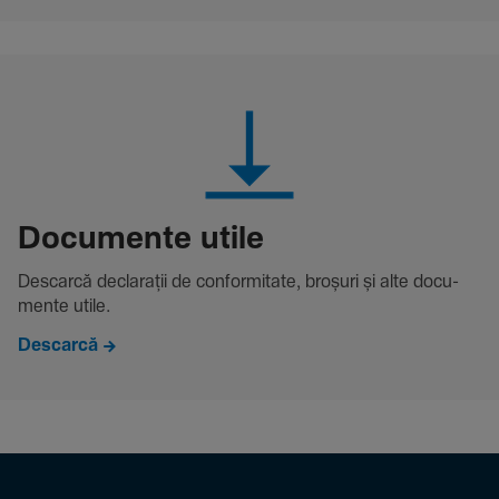
Docu­mente utile
Descarcă decla­rații de conformitate, broșuri și alte docu­
mente utile.
Descarcă