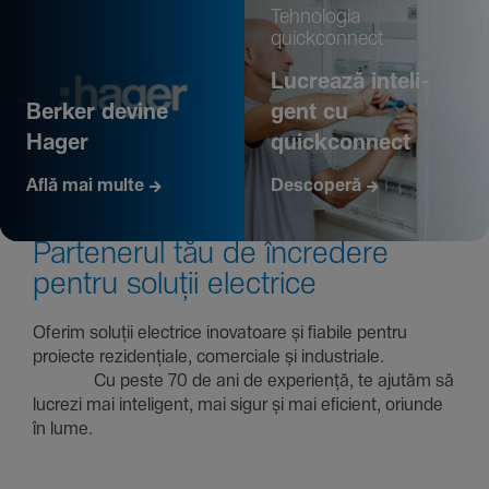
Tehno­logia
quickconnect
Lucrează inte­li­
Berker devine
gent cu
Hager
quickconnect
Află mai multe
Descoperă
Parte­nerul tău de încre­dere
pentru soluții electrice
Oferim soluții electrice inova­toare și fiabile pentru
proiecte rezi­den­țiale, comer­ciale și indus­triale.
Cu peste 70 de ani de expe­riență, te ajutăm să
lucrezi mai inte­li­gent, mai sigur și mai eficient, oriunde
în lume.