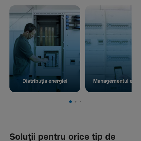
Distribuția energiei
Managementul energ
Soluții pentru orice tip de