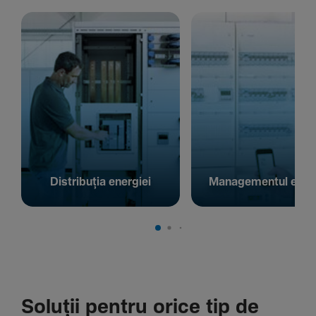
Distribuția energiei
Managementul energ
Soluții pentru orice tip de