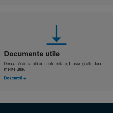
Docu­mente utile
Descarcă decla­rații de conformitate, broșuri și alte docu­
mente utile.
Descarcă