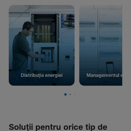
Distribuția energiei
Managementul energ
Soluții pentru orice tip de