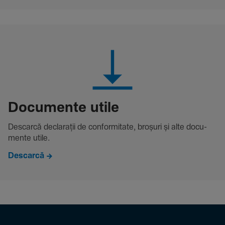
Docu­mente utile
Descarcă decla­rații de conformitate, broșuri și alte docu­
mente utile.
Descarcă