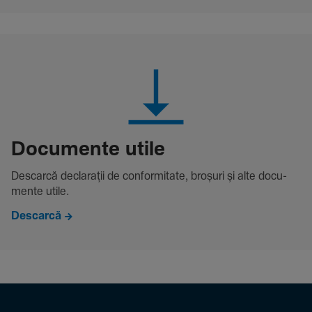
Docu­mente utile
Descarcă decla­rații de conformitate, broșuri și alte docu­
mente utile.
Descarcă