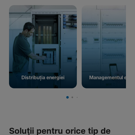
Distribuția energiei
Managementul energ
Soluții pentru orice tip de