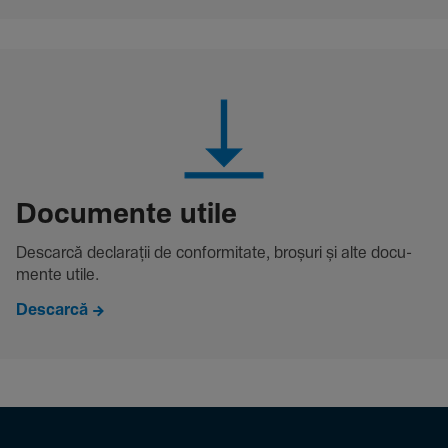
Docu­mente utile
Descarcă decla­rații de conformitate, broșuri și alte docu­
mente utile.
Descarcă