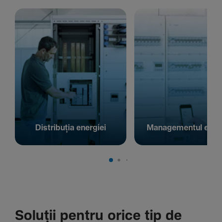
Distribuția energiei
Managementul energ
Soluții pentru orice tip de