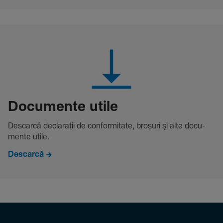
Docu­mente utile
Descarcă decla­rații de conformitate, broșuri și alte docu­
mente utile.
Descarcă