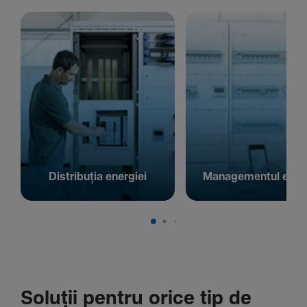
Distribuția energiei
Managementul energ
Soluții pentru orice tip de