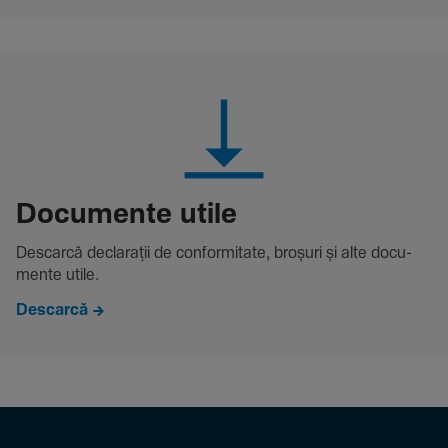
Docu­mente utile
Descarcă decla­rații de conformitate, broșuri și alte docu­
mente utile.
Descarcă