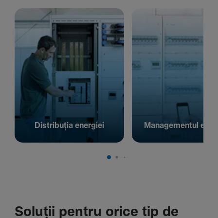
Distribuția energiei
Managementul energ
Soluții pentru orice tip de