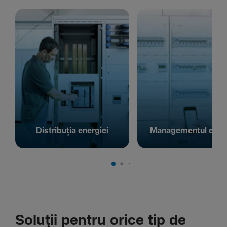
Distribuția energiei
Managementul energ
Soluții pentru orice tip de