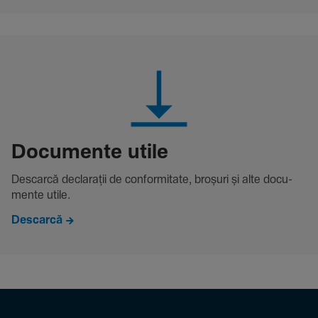
Docu­mente utile
Descarcă decla­rații de conformitate, broșuri și alte docu­
mente utile.
Descarcă