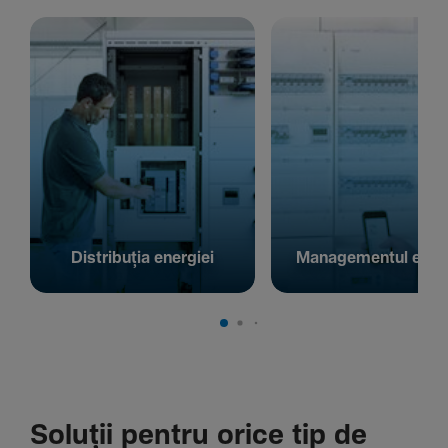
Distribuția energiei
Managementul energ
Soluții pentru orice tip de