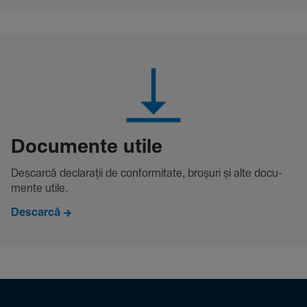
Docu­mente utile
Descarcă decla­rații de conformitate, broșuri și alte docu­
mente utile.
Descarcă