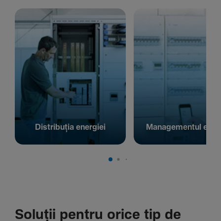
Distribuția energiei
Managementul energ
Soluții pentru orice tip de