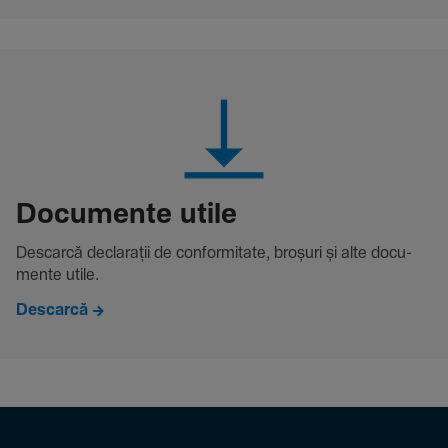
Docu­mente utile
Descarcă decla­rații de conformitate, broșuri și alte docu­
mente utile.
Descarcă