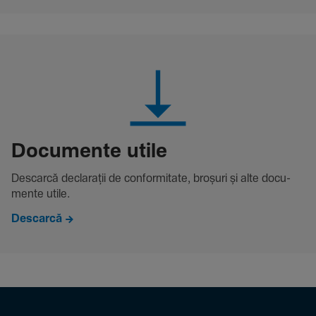
Docu­mente utile
Descarcă decla­rații de conformitate, broșuri și alte docu­
mente utile.
Descarcă