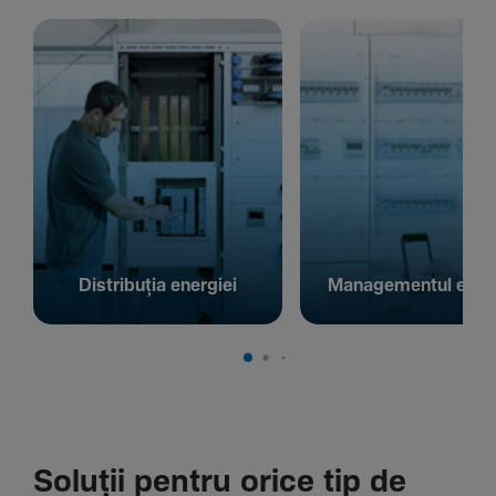
Distribuția energiei
Managementul energ
Soluții pentru orice tip de