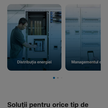
Distribuția energiei
Managementul energ
Soluții pentru orice tip de