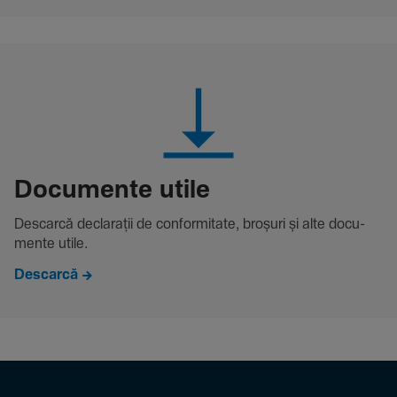
Docu­mente utile
Descarcă decla­rații de conformitate, broșuri și alte docu­
mente utile.
Descarcă