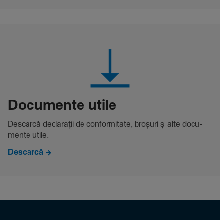
Docu­mente utile
Descarcă decla­rații de conformitate, broșuri și alte docu­
mente utile.
Descarcă