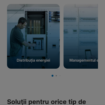
Distribuția energiei
Managementul energ
Soluții pentru orice tip de