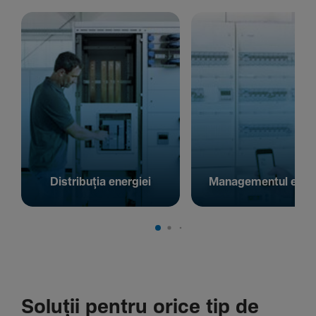
Distribuția energiei
Managementul energ
Soluții pentru orice tip de