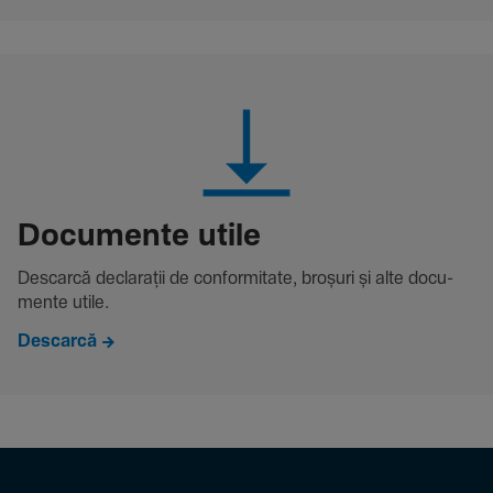
Docu­mente utile
Descarcă decla­rații de conformitate, broșuri și alte docu­
mente utile.
Descarcă