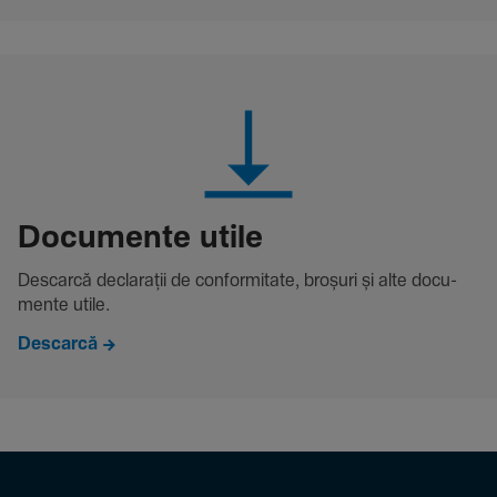
Docu­mente utile
Descarcă decla­rații de conformitate, broșuri și alte docu­
mente utile.
Descarcă