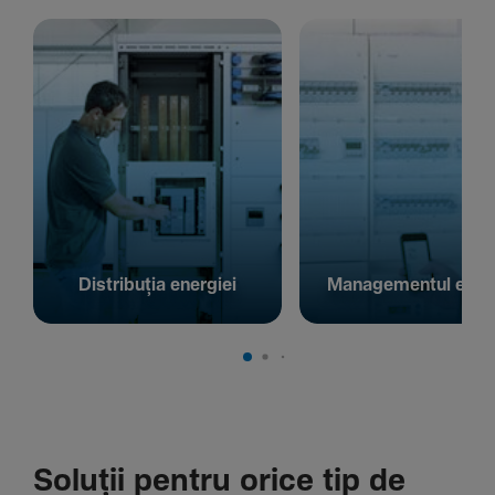
Distribuția energiei
Managementul energ
Soluții pentru orice tip de