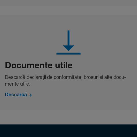
Docu­mente utile
Descarcă decla­rații de conformitate, broșuri și alte docu­
mente utile.
Descarcă