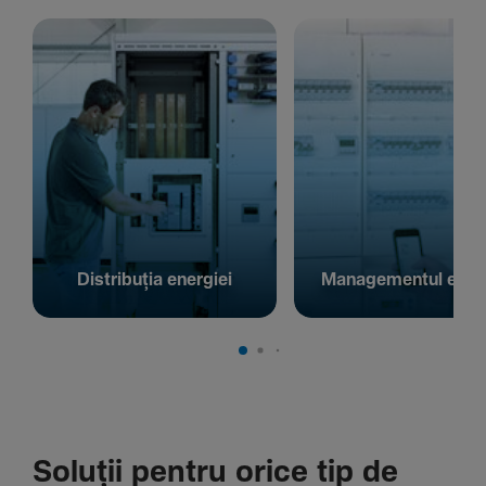
Distribuția energiei
Managementul energ
Soluții pentru orice tip de