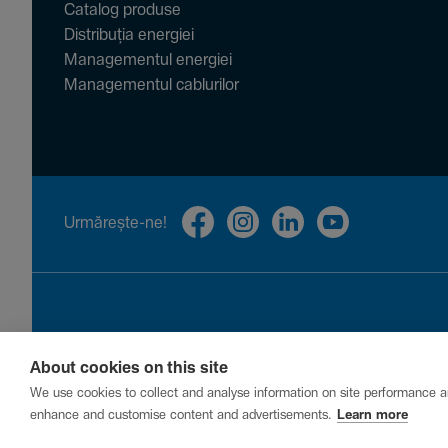
Catalog produse
Distribuția energiei
Managementul energiei
Managementul cablurilor
Urmă­rește-ne!
About cookies on this site
Privacy
Cookies
Report a vulnerability
We use cookies to collect and analyse information on site performance a
enhance and customise content and advertisements.
Learn more