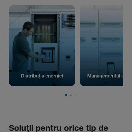
Distribuția energiei
Managementul energ
Soluții pentru orice tip de