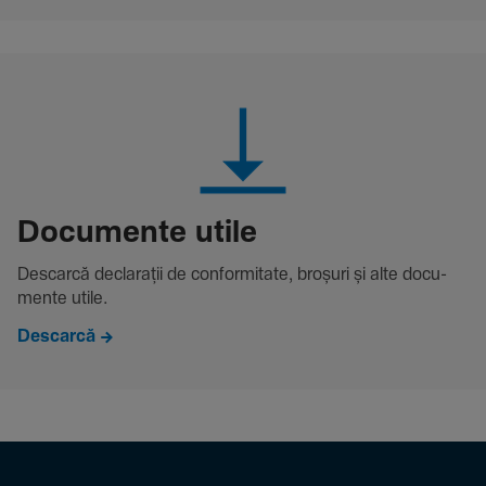
Docu­mente utile
Descarcă decla­rații de conformitate, broșuri și alte docu­
mente utile.
Descarcă