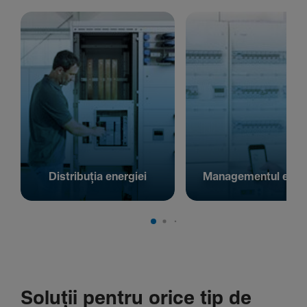
Distribuția energiei
Managementul energ
Soluții pentru orice tip de