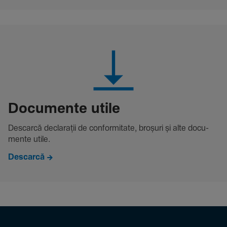
Docu­mente utile
Descarcă decla­rații de conformitate, broșuri și alte docu­
mente utile.
Descarcă